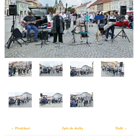
← Předchozí
Zpět do složky
Další →