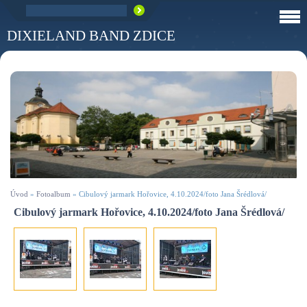
DIXIELAND BAND ZDICE
Úvod
»
Fotoalbum
»
Cibulový jarmark Hořovice, 4.10.2024/foto Jana Šrédlová/
Cibulový jarmark Hořovice, 4.10.2024/foto Jana Šrédlová/