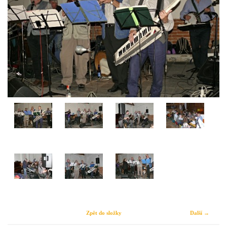
Zpět do složky
Další →