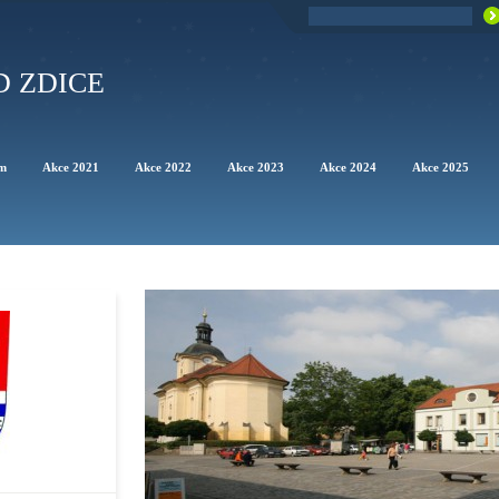
D ZDICE
um
Akce 2021
Akce 2022
Akce 2023
Akce 2024
Akce 2025