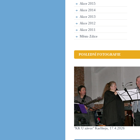
Akce 2015
Akce 2014
Akce 2013
Akce 2012
Akce 2011
Město Zdice
POSLEDNÍ FOTOGRAFIE
"KK U závor" Karlštejn, 17.4.2026