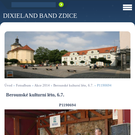
DIXIELAND BAND ZDICE
Úvod
»
Fotoalbum
»
Akce 2014
»
Berounské kulturní léto, 6.7.
»
P1190694
Berounské kulturní léto, 6.7.
P1190694