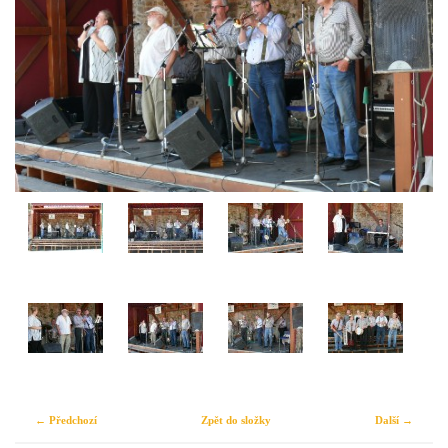
← Předchozí
Zpět do složky
Další →